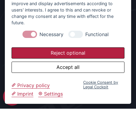
improve and display advertisements according to
users' interests. I agree to this and can revoke or
change my consent at any time with effect for the
future.
Necessary
Functional
Reject optional
TEILLADUNG
Accept all
Wir fahren für Sie Teilladungen im Trockenbereich.
Cookie Consent by
Privacy policy
Legal Cockpit
Imprint
Settings