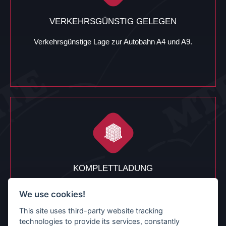
VERKEHRSGÜNSTIG GELEGEN
Verkehrsgünstige Lage zur Autobahn A4 und A9.
KOMPLETTLADUNG
Wir fahren für Sie Komplettladungen im
We use cookies!
Trockenbereich.
This site uses third-party website tracking
technologies to provide its services, constantly